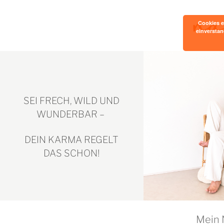
Cookies e
einverstan
SEI FRECH, WILD UND
WUNDERBAR –
DEIN KARMA REGELT
DAS SCHON!
Mein 