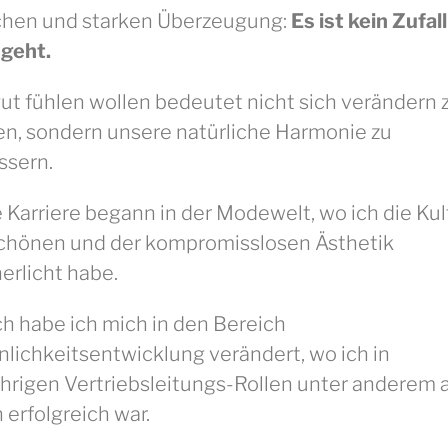
chen und starken Überzeugung:
Es ist kein Zufal
 geht.
gut fühlen wollen bedeutet nicht sich verändern 
n, sondern unsere natürliche Harmonie zu
ssern.
 Karriere begann in der Modewelt, wo ich die Kul
chönen und der kompromisslosen Ästhetik
erlicht habe.
h habe ich mich in den Bereich
nlichkeitsentwicklung verändert, wo ich in
ährigen Vertriebsleitungs-Rollen unter anderem a
 erfolgreich war.