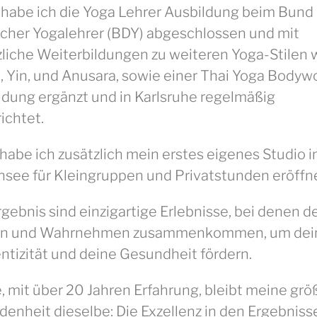
habe ich die Yoga Lehrer Ausbildung beim Bund
cher Yogalehrer (BDY) abgeschlossen und mit
zliche Weiterbildungen zu weiteren Yoga-Stilen 
, Yin, und Anusara, sowie einer Thai Yoga Bodyw
ldung ergänzt und in Karlsruhe regelmäßig
ichtet.
habe ich zusätzlich mein erstes eigenes Studio i
nsee für Kleingruppen und Privatstunden eröffne
gebnis sind einzigartige Erlebnisse, bei denen d
en und Wahrnehmen zusammenkommen, um dei
ntizität und deine Gesundheit fördern.
, mit über 20 Jahren Erfahrung, bleibt meine grö
denheit dieselbe: Die Exzellenz in den Ergebniss